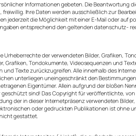
sönlicher Informationen gebeten. Die Beantwortung diese
 freiwillig. Ihre Daten werden ausschließlich zur Bearbe
aben jederzeit die Möglichkeit mit einer E-Mail oder auf
e Angaben entsprechend den geltenden datenschutz- re
n die Urheberrechte der verwendeten Bilder, Grafiken,
der, Grafiken, Tondokumente, Videosequenzen und Texte z
und Texte zurückzugreifen. Alle innerhalb des Inter
ichen unterliegen uneingeschränkt den Bestimmungen 
getragenen Eigentümer. Allein aufgrund der bloßen Nenn
eschützt sind! Das Copyright für veröffentlichte, von un
endung der in dieser Internetpräsenz verwendeten Bilde
ktronischen oder gedruckten Publikationen ist ohne u
nicht gestattet.