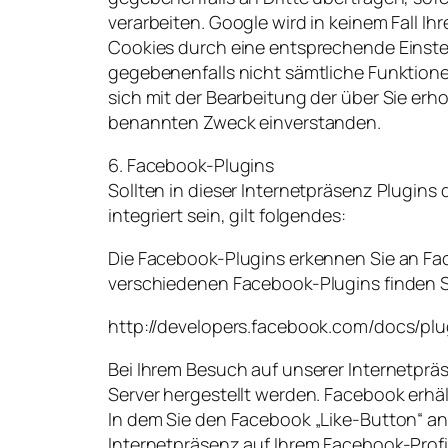
verarbeiten. Google wird in keinem Fall I
Cookies durch eine entsprechende Einstell
gegebenenfalls nicht sämtliche Funktione
sich mit der Bearbeitung der über Sie er
benannten Zweck einverstanden.
6. Facebook-Plugins
Sollten in dieser Internetpräsenz Plugin
integriert sein, gilt folgendes:
Die Facebook-Plugins erkennen Sie an Fac
verschiedenen Facebook-Plugins finden Si
http://developers.facebook.com/docs/plu
Bei Ihrem Besuch auf unserer Internetpr
Server hergestellt werden. Facebook erhäl
In dem Sie den Facebook „Like-Button“ an
Internetpräsenz auf Ihrem Facebook-Prof