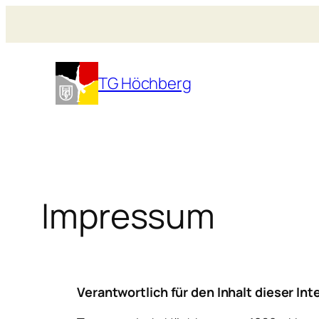
Zum
Inhalt
springen
TG Höchberg
Impressum
Verantwortlich für den Inhalt dieser In