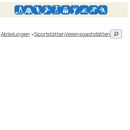
Suchen
Abteilungen
Sportstätten
Vereinsgaststätten