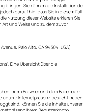
g bringen. Sie können die Installation der
edoch darauf hin, dass Sie in diesem Fall
die Nutzung dieser Website erklären Sie
en Art und Weise und zu dem zuvor
a Avenue, Palo Alto, CA 94304, USA)
ns“. Eine Übersicht über die
ischen Ihrem Browser und dem Facebook-
sse unsere Internetpräsenz besucht haben.
ggt sind, können Sie die Inhalte unserer
ternetpräsenz Ihrem Benutzerkonto