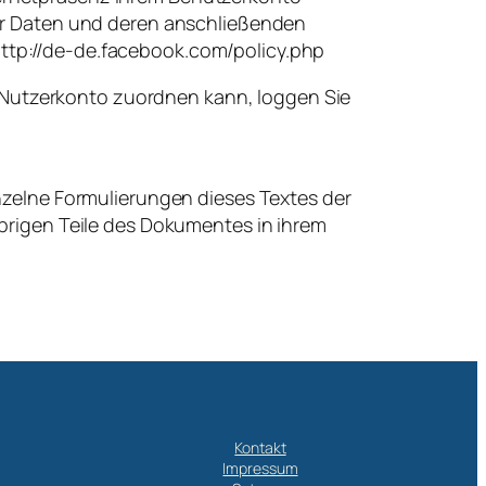
ter Daten und deren anschließenden
ttp://de-de.facebook.com/policy.php
Nutzerkonto zuordnen kann, loggen Sie
inzelne Formulierungen dieses Textes der
übrigen Teile des Dokumentes in ihrem
Kontakt
Impressum