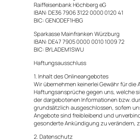
Raiffeisenbank Höchberg eG
IBAN: DE36 7906 3122 0000 0120 41
BIC: GENODEF1HBG
Sparkasse Mainfranken Würzburg
IBAN: DE47 7905 0000 0010 1009 72
BIC: BYLADEM1SWU
Haftungsausschluss
1. Inhalt des Onlineangebotes
Wir übernehmen keinerlei Gewähr für die Ak
Haftungsansprüche gegen uns, welche sich
der dargebotenen Informationen bzw. dur
grundsätzlich ausgeschlossen, sofern unse
Angebote sind freibleibend und unverbind
gesonderte Ankündigung zu verändern, zu 
2. Datenschutz