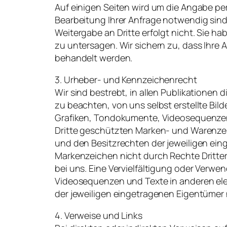
Auf einigen Seiten wird um die Angabe per
Bearbeitung Ihrer Anfrage notwendig sind,
Weitergabe an Dritte erfolgt nicht. Sie h
zu untersagen. Wir sichern zu, dass Ihr
behandelt werden.
3. Urheber- und Kennzeichenrecht
Wir sind bestrebt, in allen Publikatione
zu beachten, von uns selbst erstellte Bil
Grafiken, Tondokumente, Videosequenzen 
Dritte geschützten Marken- und Warenze
und den Besitzrechten der jeweiligen ein
Markenzeichen nicht durch Rechte Dritter g
bei uns. Eine Vervielfältigung oder Verw
Videosequenzen und Texte in anderen ele
der jeweiligen eingetragenen Eigentümer 
4. Verweise und Links