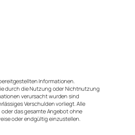
 bereitgestellten Informationen.
 die durch die Nutzung oder Nichtnutzung
mationen verursacht wurden sind
lässiges Verschulden vorliegt. Alle
ten oder das gesamte Angebot ohne
ise oder endgültig einzustellen.