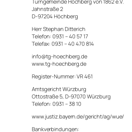
Turngemeinde Höchberg von 1862 e.V.
Jahnstraße 2
D-97204 Höchberg
Herr Stephan Ditterich
Telefon: 0931 – 40 57 17
Telefax: 0931 – 40 470 814
info@tg-hoechberg.de
www.tg-hoechberg.de
Register-Nummer: VR 461
Amtsgericht Würzburg
Ottostraße 5, D-97070 Würzburg
Telefon: 0931 – 38 10
www.justiz.bayern.de/gericht/ag/wue/
Bankverbindungen: