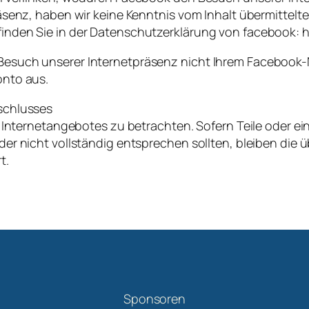
räsenz, haben wir keine Kenntnis vom Inhalt übermittel
inden Sie in der Datenschutzerklärung von facebook: h
Besuch unserer Internetpräsenz nicht Ihrem Facebook-
onto aus.
schlusses
s Internetangebotes zu betrachten. Sofern Teile oder e
er nicht vollständig entsprechen sollten, bleiben die 
t.
Sponsoren