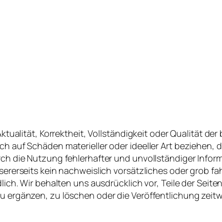
tualität, Korrektheit, Vollständigkeit oder Qualität der
 auf Schäden materieller oder ideeller Art beziehen,
ch die Nutzung fehlerhafter und unvollständiger Infor
rerseits kein nachweislich vorsätzliches oder grob fahr
lich. Wir behalten uns ausdrücklich vor, Teile der Sei
ergänzen, zu löschen oder die Veröffentlichung zeitwe