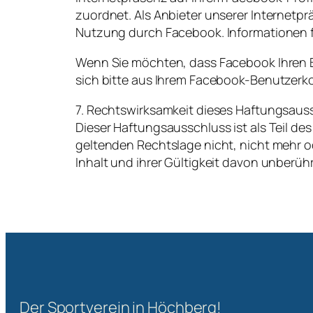
zuordnet. Als Anbieter unserer Internetp
Nutzung durch Facebook. Informationen f
Wenn Sie möchten, dass Facebook Ihren 
sich bitte aus Ihrem Facebook-Benutzerk
7. Rechtswirksamkeit dieses Haftungsaus
Dieser Haftungsausschluss ist als Teil de
geltenden Rechtslage nicht, nicht mehr od
Inhalt und ihrer Gültigkeit davon unberühr
Der Sportverein in Höchberg!