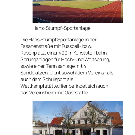
Hans-Stumpf-Sportanlage
Die Hans Stumpf Sportanlage in der
Fasanenstraße mit Fussball- bzw.
Rasenplatz, einer 400 m Kunststoffbahn,
Sprunganlagen für Hoch- und Weitsprung,
sowie einer Tennisanlage mit 4
Sandplätzen, dient sowohl dem Vereins- als
auch dem Schulsport als
Wettkampfstätte.Hier befindet sich auch
das Vereinsheim mit Gaststätte.