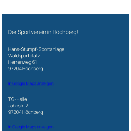
Der Sportverein in Höchberg!
Hans-Stumpf-Sportanlage
Waldsportplatz
Herrenweg 61
97204 Höchberg
In Google Maps anzeigen
TG-Halle
Jahnstr. 2
97204 Höchberg
In Google Maps anzeigen